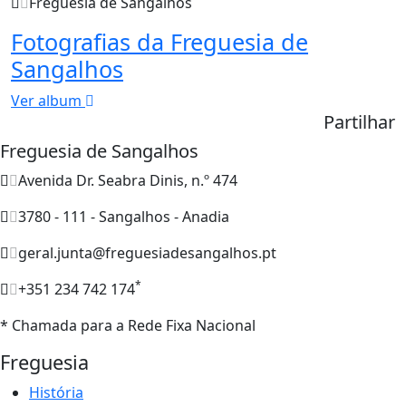
Freguesia de Sangalhos
Fotografias da Freguesia de
Sangalhos
Ver album
Partilhar
Freguesia de Sangalhos
Avenida Dr. Seabra Dinis, n.º 474
3780 - 111 - Sangalhos - Anadia
geral.junta@freguesiadesangalhos.pt
*
+351 234 742 174
* Chamada para a Rede Fixa Nacional
Freguesia
História