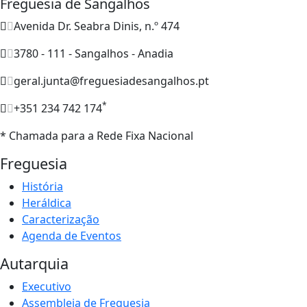
Freguesia de Sangalhos
Avenida Dr. Seabra Dinis, n.º 474
3780 - 111 - Sangalhos - Anadia
geral.junta@freguesiadesangalhos.pt
*
+351 234 742 174
* Chamada para a Rede Fixa Nacional
Freguesia
História
Heráldica
Caracterização
Agenda de Eventos
Autarquia
Executivo
Assembleia de Freguesia