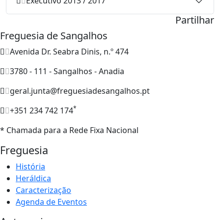
Executivo 2013 / 2017
Partilhar
Freguesia de Sangalhos
Avenida Dr. Seabra Dinis, n.º 474
3780 - 111 - Sangalhos - Anadia
geral.junta@freguesiadesangalhos.pt
*
+351 234 742 174
* Chamada para a Rede Fixa Nacional
Freguesia
História
Heráldica
Caracterização
Agenda de Eventos