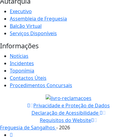
Autarquia
Executivo
Assembleia de Freguesia
Balcão Virtual
Serviços Disponíveis
Informações
Notícias
Incidentes
Toponímia
Contactos Úteis
Procedimentos Concursais
Privacidade e Proteção de Dados
Declaração de Acessibilidade
Requisitos do Website
Freguesia de Sangalhos
- 2026