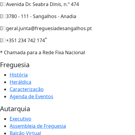
Avenida Dr. Seabra Dinis, n.º 474
3780 - 111 - Sangalhos - Anadia
geral.junta@freguesiadesangalhos.pt
*
+351 234 742 174
* Chamada para a Rede Fixa Nacional
Freguesia
História
Heráldica
Caracterização
Agenda de Eventos
Autarquia
Executivo
Assembleia de Freguesia
Balcão Virtual