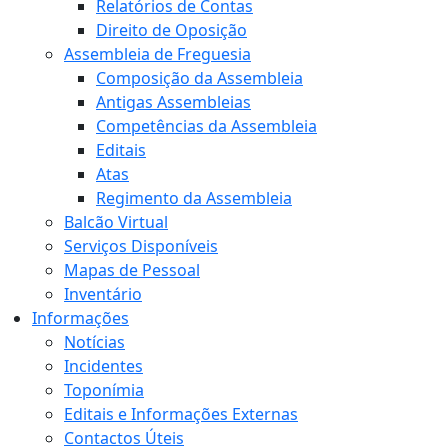
Relatórios de Contas
Direito de Oposição
Assembleia de Freguesia
Composição da Assembleia
Antigas Assembleias
Competências da Assembleia
Editais
Atas
Regimento da Assembleia
Balcão Virtual
Serviços Disponíveis
Mapas de Pessoal
Inventário
Informações
Notícias
Incidentes
Toponímia
Editais e Informações Externas
Contactos Úteis