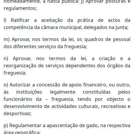
nomeadamente, a hasta pública: j) Aprovar posturas e
regulamentos;
l) Ratificar a aceitação da prática de actos da
competência da câmara municipal, delegados na junta;
m) Aprovar, nos termos da lei, os quadros de pessoal
dos diferentes serviços da freguesia;
n) Aprovar, nos termos da lei, a criação e a
reorganização de serviços dependentes dos órgãos da
freguesia;
o) Autorizar a concessão de apoio financeiro, ou outro,
às instituições legalmente constituídas pelos
funcionários da – freguesia, tendo por objecto o
desenvolvimento de actividades culturais, recreativas e
desportivas;
p) Regulamentar a apascentação de gado, na respectiva
área geográfica;