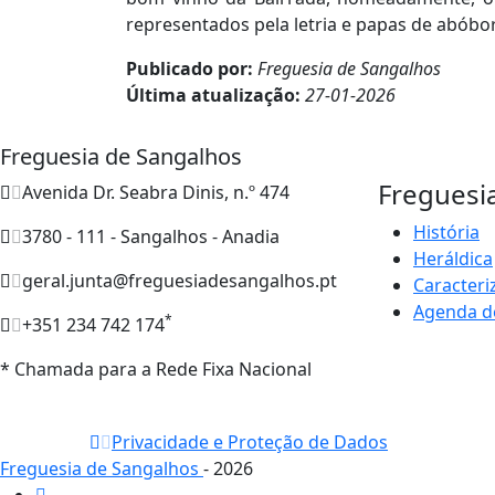
representados pela letria e papas de abóbo
Publicado por:
Freguesia de Sangalhos
Última atualização:
27-01-2026
Freguesia de Sangalhos
Freguesi
Avenida Dr. Seabra Dinis, n.º 474
História
3780 - 111 - Sangalhos - Anadia
Heráldica
geral.junta@freguesiadesangalhos.pt
Caracteri
Agenda d
*
+351 234 742 174
* Chamada para a Rede Fixa Nacional
Privacidade e Proteção de Dados
Freguesia de Sangalhos
- 2026