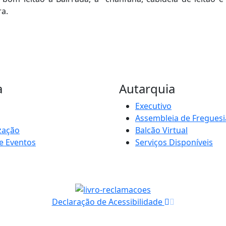
ra.
a
Autarquia
Executivo
Assembleia de Freguesi
zação
Balcão Virtual
e Eventos
Serviços Disponíveis
Declaração de Acessibilidade