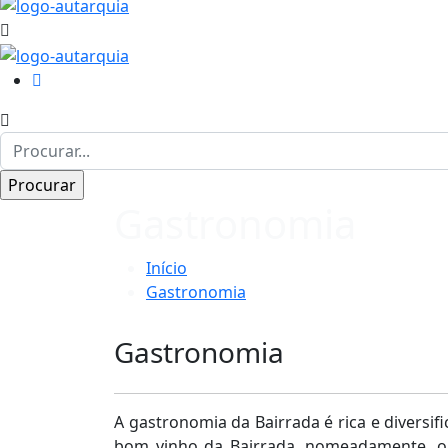
Gastronomia
Início
Gastronomia
Gastronomia
A gastronomia da Bairrada é rica e divers
bom vinho da Bairrada, nomeadamente, o b