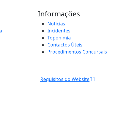
Informações
Notícias
a
Incidentes
Toponímia
Contactos Úteis
Procedimentos Concursais
Requisitos do Website