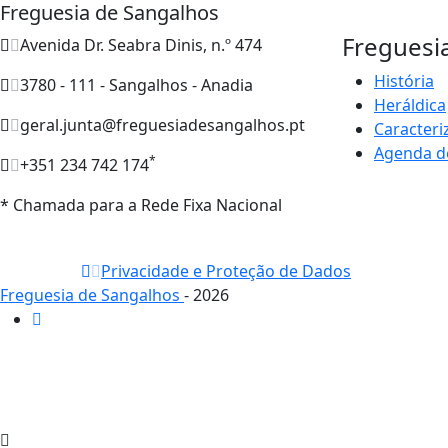
Freguesia de Sangalhos
Freguesi
Avenida Dr. Seabra Dinis, n.º 474
História
3780 - 111 - Sangalhos - Anadia
Heráldica
geral.junta@freguesiadesangalhos.pt
Caracteri
Agenda d
*
+351 234 742 174
* Chamada para a Rede Fixa Nacional
Privacidade e Proteção de Dados
Freguesia de Sangalhos
- 2026