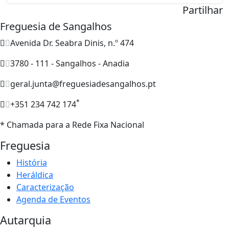
Partilhar
Freguesia de Sangalhos
Avenida Dr. Seabra Dinis, n.º 474
3780 - 111 - Sangalhos - Anadia
geral.junta@freguesiadesangalhos.pt
*
+351 234 742 174
* Chamada para a Rede Fixa Nacional
Freguesia
História
Heráldica
Caracterização
Agenda de Eventos
Autarquia