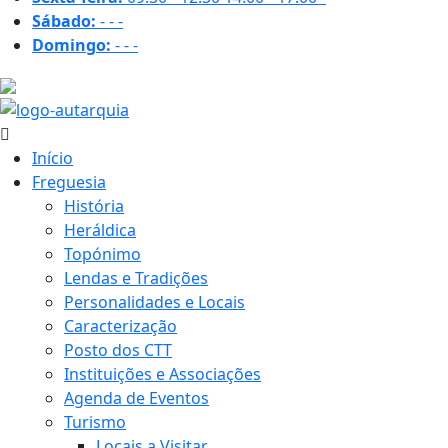
Sábado:
-
-
-
Domingo:
-
-
-
22.7 ºC
Início
Freguesia
História
Heráldica
Topónimo
Lendas e Tradições
Personalidades e Locais
Caracterização
Posto dos CTT
Instituições e Associações
Agenda de Eventos
Turismo
Locais a Visitar