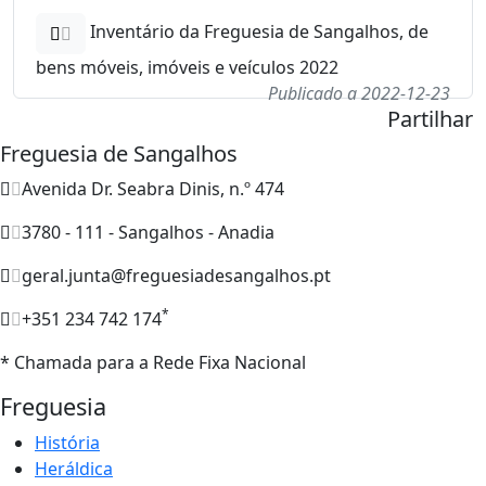
Inventário da Freguesia de Sangalhos, de
bens móveis, imóveis e veículos 2022
Publicado a 2022-12-23
Partilhar
Freguesia de Sangalhos
Avenida Dr. Seabra Dinis, n.º 474
3780 - 111 - Sangalhos - Anadia
geral.junta@freguesiadesangalhos.pt
*
+351 234 742 174
* Chamada para a Rede Fixa Nacional
Freguesia
História
Heráldica