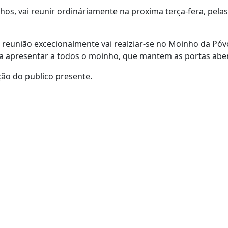
hos, vai reunir ordináriamente na proxima terça-fera, pela
a reunião excecionalmente vai realziar-se no Moinho da Pó
ra apresentar a todos o moinho, que mantem as portas aber
ão do publico presente.