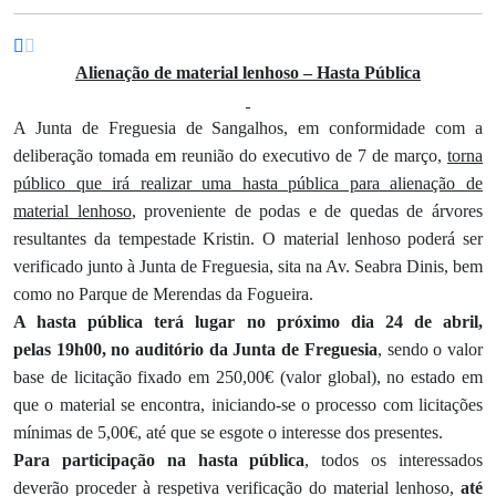
Alienação de material lenhoso – Hasta Pública
A Junta de Freguesia de Sangalhos, em conformidade com a
deliberação tomada em reunião do executivo de 7 de março,
torna
público que irá realizar uma hasta pública para alienação de
material lenhoso
, proveniente de podas e de quedas de árvores
resultantes da tempestade Kristin. O material lenhoso poderá ser
verificado junto à Junta de Freguesia, sita na Av. Seabra Dinis, bem
como no Parque de Merendas da Fogueira.
A hasta pública terá lugar no próximo dia 24 de abril,
pelas 19h00, no auditório da Junta de Freguesia
, sendo o valor
base de licitação fixado em 250,00€ (valor global), no estado em
que o material se encontra, iniciando-se o processo com licitações
mínimas de 5,00€, até que se esgote o interesse dos presentes.
Para participação na hasta pública
, todos os interessados
deverão proceder à respetiva verificação do material lenhoso,
até