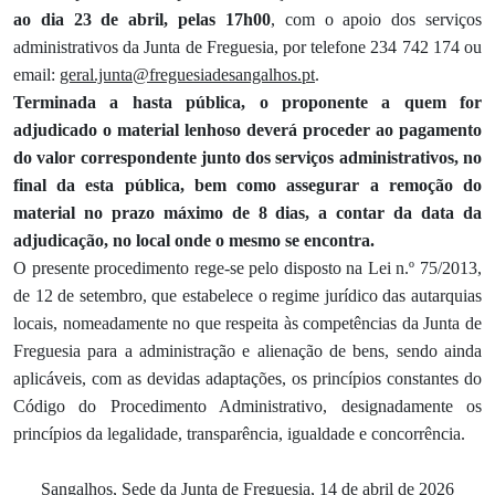
ao dia 23 de abril, pelas 17h00
, com o apoio dos serviços
administrativos da Junta de Freguesia, por telefone 234 742 174 ou
email:
geral.junta@freguesiadesangalhos.pt
.
Terminada a hasta pública, o proponente a quem for
adjudicado o material lenhoso deverá proceder ao pagamento
do valor correspondente junto dos serviços administrativos, no
final da esta pública, bem como assegurar a remoção do
material no prazo máximo de 8 dias, a contar da data da
adjudicação, no local onde o mesmo se encontra.
O presente procedimento rege-se pelo disposto na Lei n.º 75/2013,
de 12 de setembro, que estabelece o regime jurídico das autarquias
locais, nomeadamente no que respeita às competências da Junta de
Freguesia para a administração e alienação de bens, sendo ainda
aplicáveis, com as devidas adaptações, os princípios constantes do
Código do Procedimento Administrativo, designadamente os
princípios da legalidade, transparência, igualdade e concorrência.
Sangalhos, Sede da Junta de Freguesia, 14 de abril de 2026