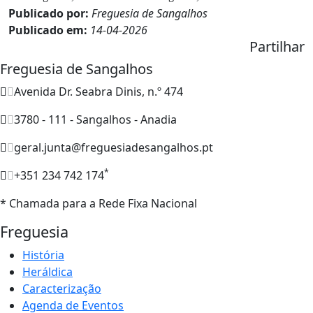
Publicado por:
Freguesia de Sangalhos
Publicado em:
14-04-2026
Partilhar
Freguesia de Sangalhos
Avenida Dr. Seabra Dinis, n.º 474
3780 - 111 - Sangalhos - Anadia
geral.junta@freguesiadesangalhos.pt
*
+351 234 742 174
* Chamada para a Rede Fixa Nacional
Freguesia
História
Heráldica
Caracterização
Agenda de Eventos