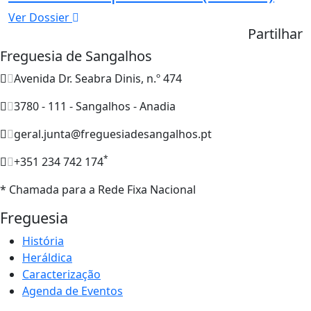
Ver Dossier
Partilhar
Freguesia de Sangalhos
Avenida Dr. Seabra Dinis, n.º 474
3780 - 111 - Sangalhos - Anadia
geral.junta@freguesiadesangalhos.pt
*
+351 234 742 174
* Chamada para a Rede Fixa Nacional
Freguesia
História
Heráldica
Caracterização
Agenda de Eventos