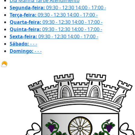
Dia
Manhã
Tarde
Atendimento
Segunda-feira:
09:30 - 12:30
14:00 - 17:00
-
Terça-feira:
09:30 - 12:30
14:00 - 17:00
-
Quarta-feira:
09:30 - 12:30
14:00 - 17:00
-
Quinta-feira:
09:30 - 12:30
14:00 - 17:00
-
Sexta-feira:
09:30 - 12:30
14:00 - 17:00
-
Sábado:
-
-
-
Domingo:
-
-
-
23.8 ºC