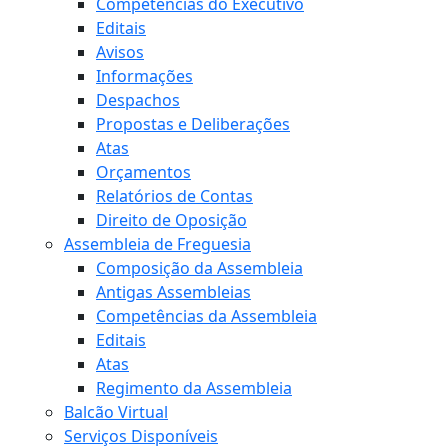
Competências do Executivo
Editais
Avisos
Informações
Despachos
Propostas e Deliberações
Atas
Orçamentos
Relatórios de Contas
Direito de Oposição
Assembleia de Freguesia
Composição da Assembleia
Antigas Assembleias
Competências da Assembleia
Editais
Atas
Regimento da Assembleia
Balcão Virtual
Serviços Disponíveis