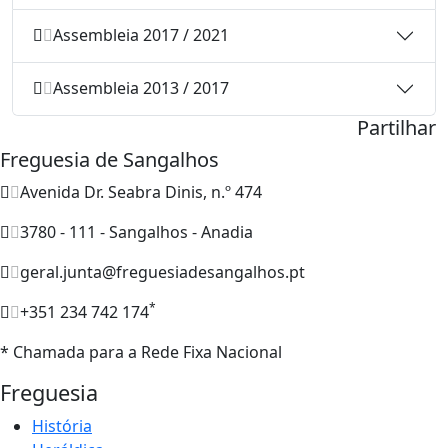
Assembleia 2017 / 2021
Assembleia 2013 / 2017
Partilhar
Freguesia de Sangalhos
Avenida Dr. Seabra Dinis, n.º 474
3780 - 111 - Sangalhos - Anadia
geral.junta@freguesiadesangalhos.pt
*
+351 234 742 174
* Chamada para a Rede Fixa Nacional
Freguesia
História