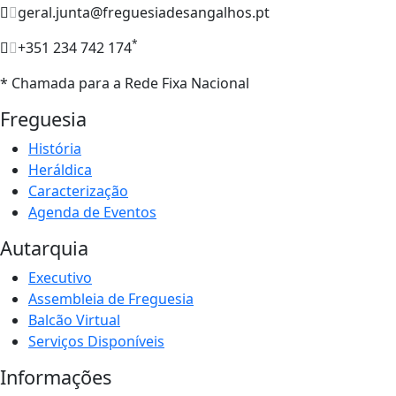
geral.junta@freguesiadesangalhos.pt
*
+351 234 742 174
* Chamada para a Rede Fixa Nacional
Freguesia
História
Heráldica
Caracterização
Agenda de Eventos
Autarquia
Executivo
Assembleia de Freguesia
Balcão Virtual
Serviços Disponíveis
Informações