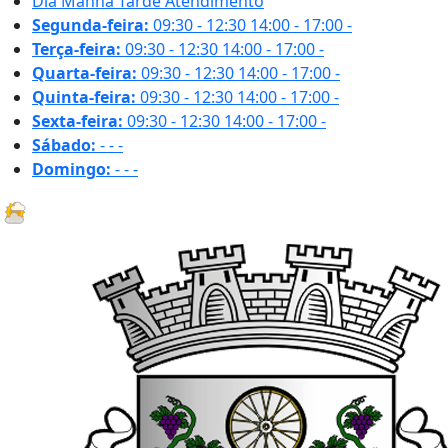
Dia
Manhã
Tarde
Atendimento
Segunda-feira:
09:30 - 12:30
14:00 - 17:00
-
Terça-feira:
09:30 - 12:30
14:00 - 17:00
-
Quarta-feira:
09:30 - 12:30
14:00 - 17:00
-
Quinta-feira:
09:30 - 12:30
14:00 - 17:00
-
Sexta-feira:
09:30 - 12:30
14:00 - 17:00
-
Sábado:
-
-
-
Domingo:
-
-
-
18.1 ºC