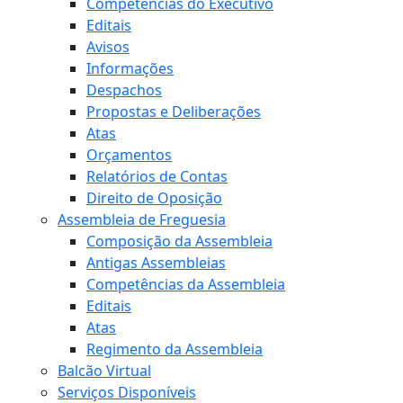
Competências do Executivo
Editais
Avisos
Informações
Despachos
Propostas e Deliberações
Atas
Orçamentos
Relatórios de Contas
Direito de Oposição
Assembleia de Freguesia
Composição da Assembleia
Antigas Assembleias
Competências da Assembleia
Editais
Atas
Regimento da Assembleia
Balcão Virtual
Serviços Disponíveis