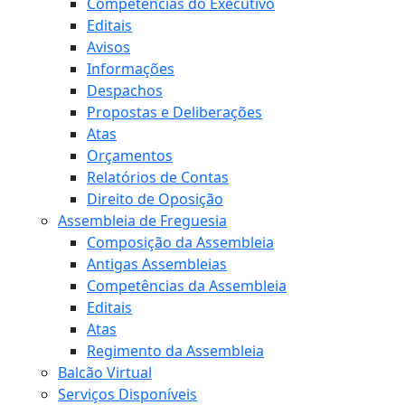
Competências do Executivo
Editais
Avisos
Informações
Despachos
Propostas e Deliberações
Atas
Orçamentos
Relatórios de Contas
Direito de Oposição
Assembleia de Freguesia
Composição da Assembleia
Antigas Assembleias
Competências da Assembleia
Editais
Atas
Regimento da Assembleia
Balcão Virtual
Serviços Disponíveis