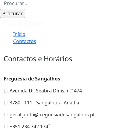
Contactos
Início
Contactos
Contactos e Horários
Freguesia de Sangalhos
Avenida Dr. Seabra Dinis, n.º 474
3780 - 111 - Sangalhos - Anadia
geral.junta@freguesiadesangalhos.pt
*
+351 234 742 174