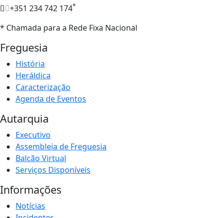
*
+351 234 742 174
* Chamada para a Rede Fixa Nacional
Freguesia
História
Heráldica
Caracterização
Agenda de Eventos
Autarquia
Executivo
Assembleia de Freguesia
Balcão Virtual
Serviços Disponíveis
Informações
Notícias
Incidentes