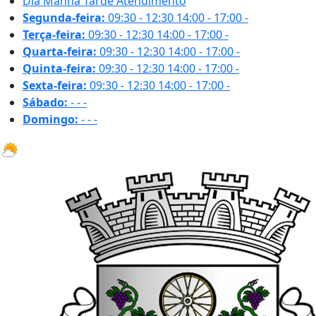
Dia
Manhã
Tarde
Atendimento
Segunda-feira:
09:30 - 12:30
14:00 - 17:00
-
Terça-feira:
09:30 - 12:30
14:00 - 17:00
-
Quarta-feira:
09:30 - 12:30
14:00 - 17:00
-
Quinta-feira:
09:30 - 12:30
14:00 - 17:00
-
Sexta-feira:
09:30 - 12:30
14:00 - 17:00
-
Sábado:
-
-
-
Domingo:
-
-
-
19.1 ºC