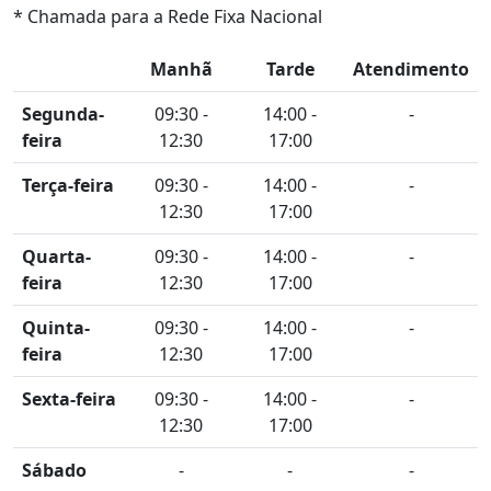
* Chamada para a Rede Fixa Nacional
Manhã
Tarde
Atendimento
Segunda-
09:30 -
14:00 -
-
feira
12:30
17:00
Terça-feira
09:30 -
14:00 -
-
12:30
17:00
Quarta-
09:30 -
14:00 -
-
feira
12:30
17:00
Quinta-
09:30 -
14:00 -
-
feira
12:30
17:00
Sexta-feira
09:30 -
14:00 -
-
12:30
17:00
Sábado
-
-
-