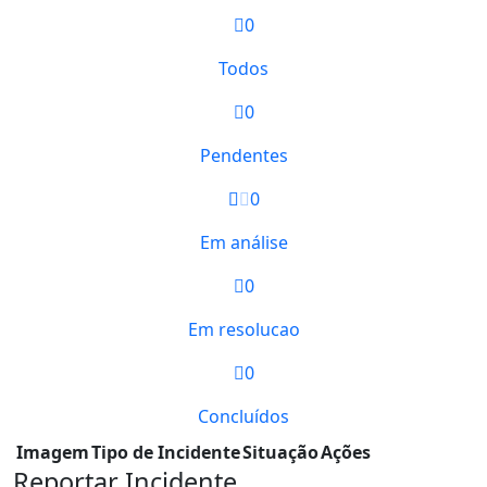
0
Todos
0
Pendentes
0
Em análise
0
Em resolucao
0
Concluídos
Imagem
Tipo de Incidente
Situação
Ações
Reportar Incidente