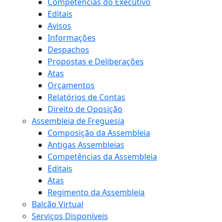
Competências do Executivo
Editais
Avisos
Informações
Despachos
Propostas e Deliberações
Atas
Orçamentos
Relatórios de Contas
Direito de Oposição
Assembleia de Freguesia
Composição da Assembleia
Antigas Assembleias
Competências da Assembleia
Editais
Atas
Regimento da Assembleia
Balcão Virtual
Serviços Disponíveis