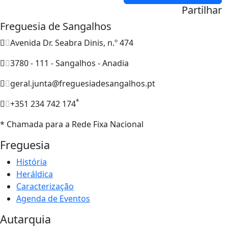
Partilhar
Freguesia de Sangalhos
Avenida Dr. Seabra Dinis, n.º 474
3780 - 111 - Sangalhos - Anadia
geral.junta@freguesiadesangalhos.pt
*
+351 234 742 174
* Chamada para a Rede Fixa Nacional
Freguesia
História
Heráldica
Caracterização
Agenda de Eventos
Autarquia