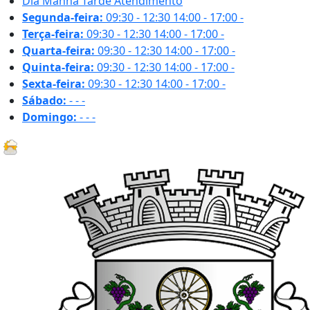
Dia
Manhã
Tarde
Atendimento
Segunda-feira:
09:30 - 12:30
14:00 - 17:00
-
Terça-feira:
09:30 - 12:30
14:00 - 17:00
-
Quarta-feira:
09:30 - 12:30
14:00 - 17:00
-
Quinta-feira:
09:30 - 12:30
14:00 - 17:00
-
Sexta-feira:
09:30 - 12:30
14:00 - 17:00
-
Sábado:
-
-
-
Domingo:
-
-
-
18.1 ºC