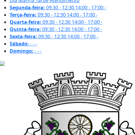
Dia
Manhã
Tarde
Atendimento
Segunda-feira:
09:30 - 12:30
14:00 - 17:00
-
Terça-feira:
09:30 - 12:30
14:00 - 17:00
-
Quarta-feira:
09:30 - 12:30
14:00 - 17:00
-
Quinta-feira:
09:30 - 12:30
14:00 - 17:00
-
Sexta-feira:
09:30 - 12:30
14:00 - 17:00
-
Sábado:
-
-
-
Domingo:
-
-
-
19.5 ºC