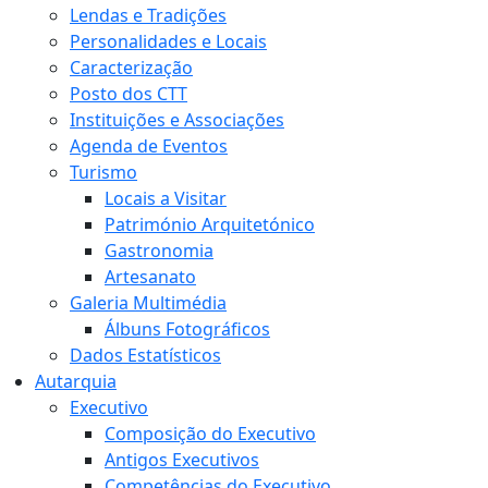
Lendas e Tradições
Personalidades e Locais
Caracterização
Posto dos CTT
Instituições e Associações
Agenda de Eventos
Turismo
Locais a Visitar
Património Arquitetónico
Gastronomia
Artesanato
Galeria Multimédia
Álbuns Fotográficos
Dados Estatísticos
Autarquia
Executivo
Composição do Executivo
Antigos Executivos
Competências do Executivo