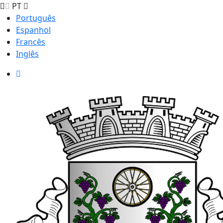
PT
Português
Espanhol
Francês
Inglês