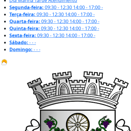
Dia
Manhã
Tarde
Atendimento
Segunda-feira:
09:30 - 12:30
14:00 - 17:00
-
Terça-feira:
09:30 - 12:30
14:00 - 17:00
-
Quarta-feira:
09:30 - 12:30
14:00 - 17:00
-
Quinta-feira:
09:30 - 12:30
14:00 - 17:00
-
Sexta-feira:
09:30 - 12:30
14:00 - 17:00
-
Sábado:
-
-
-
Domingo:
-
-
-
30.6 ºC