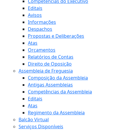
Competências do Executivo
Editais
Avisos
Informações
Despachos
Propostas e Deliberações
Atas
Orçamentos
Relatórios de Contas
Direito de Oposição
Assembleia de Freguesia
Composição da Assembleia
Antigas Assembleias
Competências da Assembleia
Editais
Atas
Regimento da Assembleia
Balcão Virtual
Serviços Disponíveis