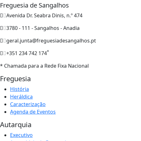
Freguesia de Sangalhos
Avenida Dr. Seabra Dinis, n.º 474
3780 - 111 - Sangalhos - Anadia
geral.junta@freguesiadesangalhos.pt
*
+351 234 742 174
* Chamada para a Rede Fixa Nacional
Freguesia
História
Heráldica
Caracterização
Agenda de Eventos
Autarquia
Executivo