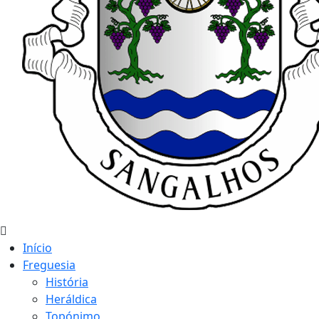
Início
Freguesia
História
Heráldica
Topónimo