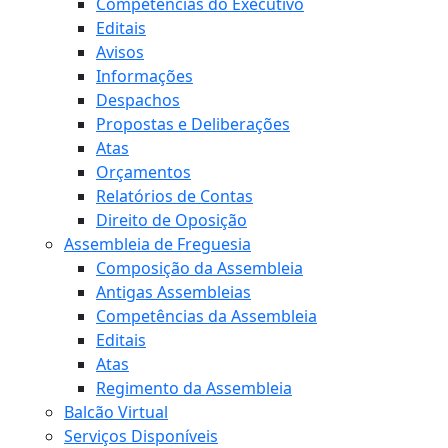
Competências do Executivo
Editais
Avisos
Informações
Despachos
Propostas e Deliberações
Atas
Orçamentos
Relatórios de Contas
Direito de Oposição
Assembleia de Freguesia
Composição da Assembleia
Antigas Assembleias
Competências da Assembleia
Editais
Atas
Regimento da Assembleia
Balcão Virtual
Serviços Disponíveis