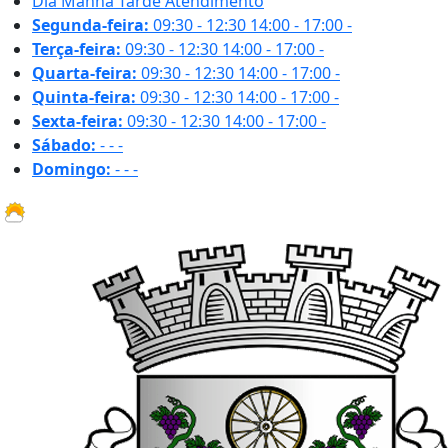
Dia
Manhã
Tarde
Atendimento
Segunda-feira:
09:30 - 12:30
14:00 - 17:00
-
Terça-feira:
09:30 - 12:30
14:00 - 17:00
-
Quarta-feira:
09:30 - 12:30
14:00 - 17:00
-
Quinta-feira:
09:30 - 12:30
14:00 - 17:00
-
Sexta-feira:
09:30 - 12:30
14:00 - 17:00
-
Sábado:
-
-
-
Domingo:
-
-
-
25.7 ºC