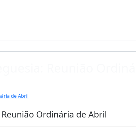
guesia: Reunião Ordinár
ária de Abril
 Reunião Ordinária de Abril