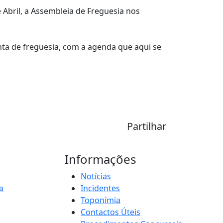
 Abril, a Assembleia de Freguesia nos
junta de freguesia, com a agenda que aqui se
Partilhar
Informações
Notícias
a
Incidentes
Toponímia
Contactos Úteis