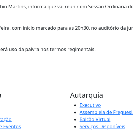
io Martins, informa que vai reunir em Sessão Ordinaria de
ta-feira, com inicio marcado para as 20h30, no auditório da 
 terá uso da palvra nos termos regimentais.
a
Autarquia
Executivo
Assembleia de Freguesi
zação
Balcão Virtual
e Eventos
Serviços Disponíveis