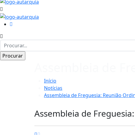
Assembleia de Fre
Início
Notícias
Assembleia de Freguesia: Reunião Ordin
Assembleia de Freguesia: