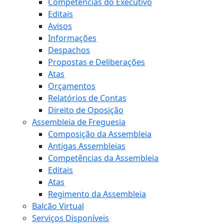
Competências do Executivo
Editais
Avisos
Informações
Despachos
Propostas e Deliberações
Atas
Orçamentos
Relatórios de Contas
Direito de Oposição
Assembleia de Freguesia
Composição da Assembleia
Antigas Assembleias
Competências da Assembleia
Editais
Atas
Regimento da Assembleia
Balcão Virtual
Serviços Disponíveis