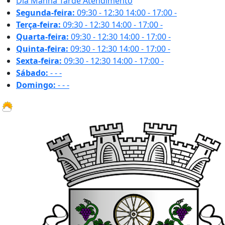
Dia
Manhã
Tarde
Atendimento
Segunda-feira:
09:30 - 12:30
14:00 - 17:00
-
Terça-feira:
09:30 - 12:30
14:00 - 17:00
-
Quarta-feira:
09:30 - 12:30
14:00 - 17:00
-
Quinta-feira:
09:30 - 12:30
14:00 - 17:00
-
Sexta-feira:
09:30 - 12:30
14:00 - 17:00
-
Sábado:
-
-
-
Domingo:
-
-
-
22.4 ºC