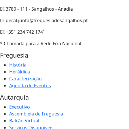
3780 - 111 - Sangalhos - Anadia
geral.junta@freguesiadesangalhos.pt
*
+351 234 742 174
* Chamada para a Rede Fixa Nacional
Freguesia
História
Heráldica
Caracterização
Agenda de Eventos
Autarquia
Executivo
Assembleia de Freguesia
Balcão Virtual
Serviços Disponíveis