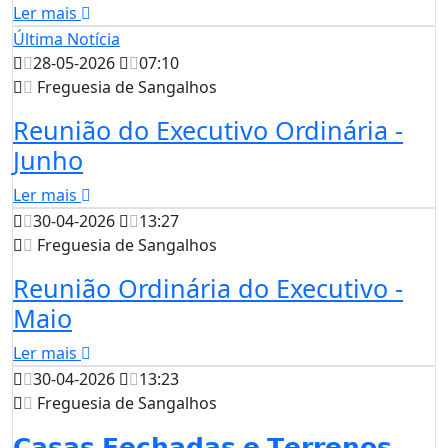
Ler mais
Última Notícia
28-05-2026
07:10
Freguesia de Sangalhos
Reunião do Executivo Ordinária -
Junho
Ler mais
30-04-2026
13:27
Freguesia de Sangalhos
Reunião Ordinária do Executivo -
Maio
Ler mais
30-04-2026
13:23
Freguesia de Sangalhos
𝗖𝗮𝘀𝗮𝘀 𝗙𝗲𝗰𝗵𝗮𝗱𝗮𝘀 𝗲 𝗧𝗲𝗿𝗿𝗲𝗻𝗼𝘀