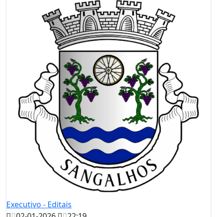
Executivo - Editais
02-01-2026
22:19