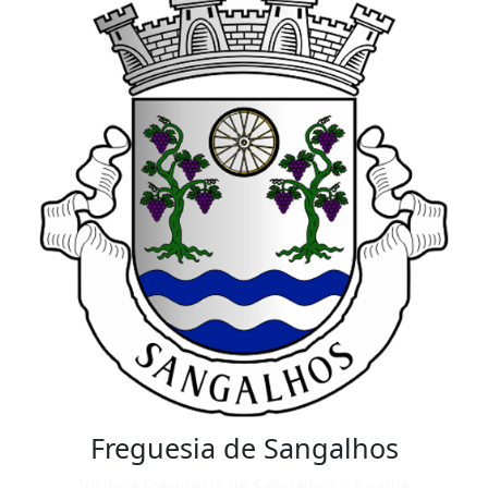
Freguesia de Sangalhos
Visite a Freguesia de Sangalhos - Anadia