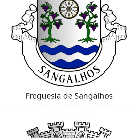
Freguesia de Sangalhos
Velódromo Nacional de Sangalhos - Visite a Freguesia
de Sangalhos - Anadia