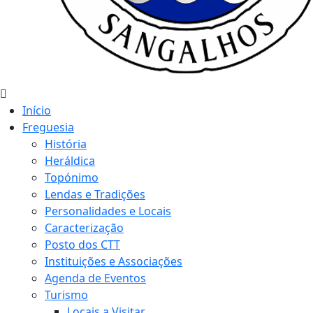
Início
Freguesia
História
Heráldica
Topónimo
Lendas e Tradições
Personalidades e Locais
Caracterização
Posto dos CTT
Instituições e Associações
Agenda de Eventos
Turismo
Locais a Visitar