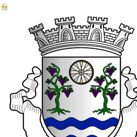
25.5 ºC