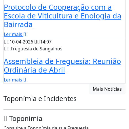
Protocolo de Cooperação com a
Escola de Viticultura e Enologia da
Bairrada
Ler mais
10-04-2026
14:07
Freguesia de Sangalhos
Assembleia de Freguesia: Reunião
Ordinária de Abril
Ler mais
Mais Notícias
Toponímia e Incidentes
Toponímia
Consulte a Toponímia da sua Freguesia